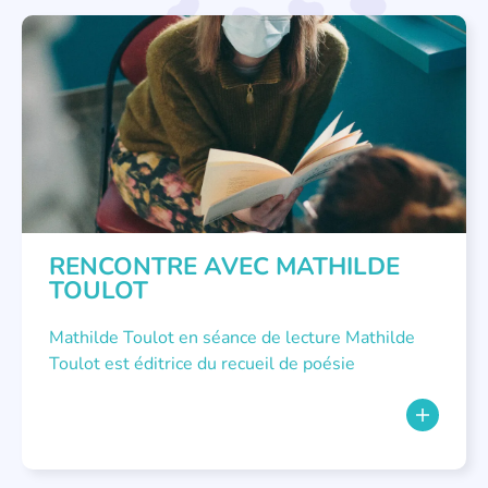
RENCONTRE AVEC...
RENCONTRE AVEC MATHILDE
TOULOT
Mathilde Toulot en séance de lecture Mathilde
Toulot est éditrice du recueil de poésie