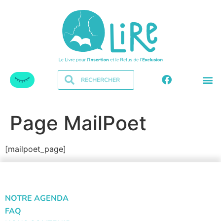
Page MailPoet
[mailpoet_page]
NOTRE AGENDA
FAQ