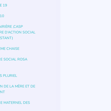
E 19
 10
IRIÈRE ,CASP
RE D’ACTION SOCIAL
STANT)
ÈME CHAISE
E SOCIAL ROSA
S PLURIEL
N DE LA MÈRE ET DE
ANT
E MATERNEL DES