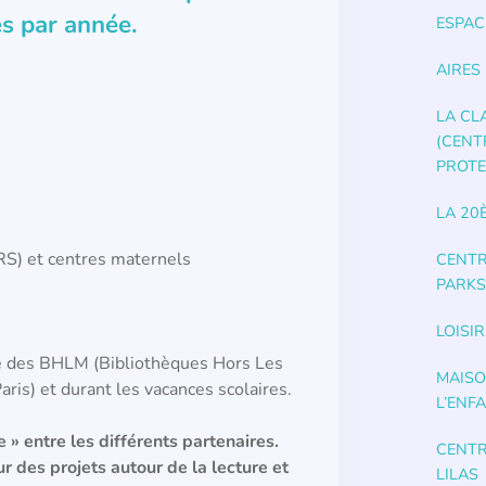
s par année.
ESPAC
AIRES
LA CLA
(CENT
PROTE
LA 20
RS) et centres maternels
CENTR
PARKS
LOISIR
re des BHLM (Bibliothèques Hors Les
MAISO
aris) et durant les vacances scolaires.
L’ENF
 » entre les différents partenaires.
CENTR
r des projets autour de la lecture et
LILAS