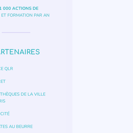
1 000 ACTIONS DE
ET FORMATION PAR AN
ARTENAIRES
E QLR
RET
OTHÈQUES DE LA VILLE
RIS
OCITÉ
ÂTES AU BEURRE