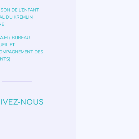
ISON DE L’ENFANT
AL DU KREMLIN
RE
.A.M ( BUREAU
UEIL ET
COMPAGNEMENT DES
NTS)
IVEZ-NOUS