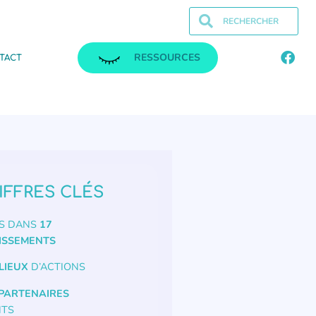
RESSOURCES
TACT
IFFRES CLÉS
S DANS
17
ISSEMENTS
LIEUX
D’ACTIONS
 PARTENAIRES
NTS