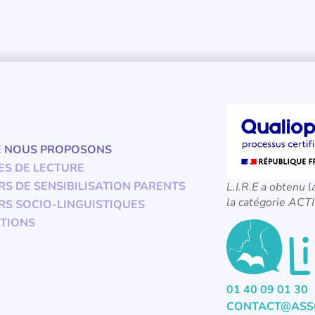
E NOUS PROPOSONS
ES DE LECTURE
RS DE SENSIBILISATION PARENTS
L.I.R.E a obtenu l
la catégorie A
RS SOCIO-LINGUISTIQUES
TIONS
01 40 09 01 30
CONTACT@ASSO