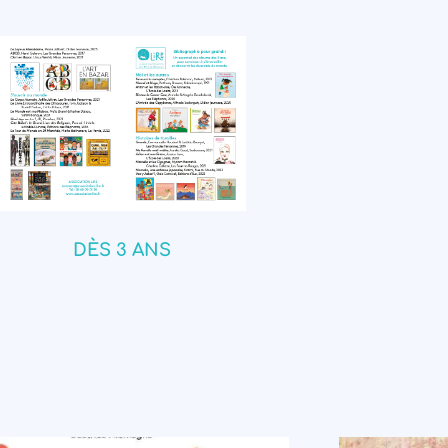
DÈS 3 ANS