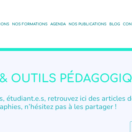
IONS
NOS FORMATIONS
AGENDA
NOS PUBLICATIONS
BLOG
CON
& OUTILS PÉDAGOGI
, étudiant.e.s, retrouvez ici des articles 
aphies, n’hésitez pas à les partager !