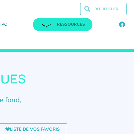
RESSOURCES
TACT
QUES
de fond,
LISTE DE VOS FAVORIS