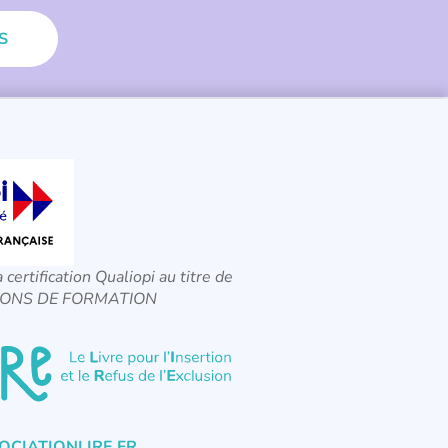
S
a certification Qualiopi au titre de
CTIONS DE FORMATION
CIATIONLIRE.FR