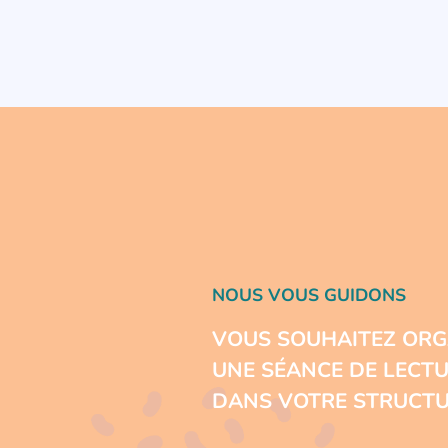
NOUS VOUS GUIDONS
VOUS SOUHAITEZ ORG
UNE SÉANCE DE LECT
DANS VOTRE STRUCTU
EN SAVOIR PLUS