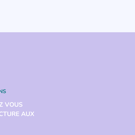
NS
Z VOUS
ECTURE AUX