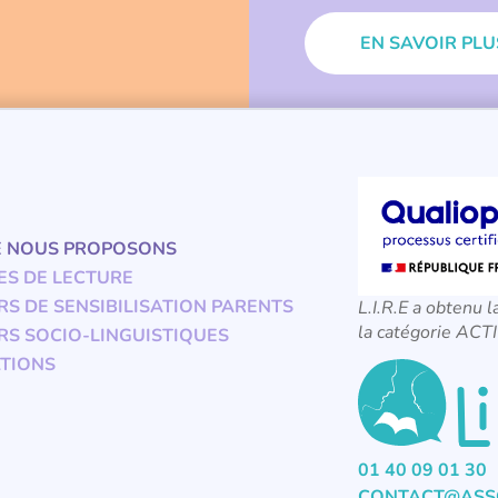
EN SAVOIR PLU
E NOUS PROPOSONS
ES DE LECTURE
RS DE SENSIBILISATION PARENTS
L.I.R.E a obtenu l
la catégorie A
RS SOCIO-LINGUISTIQUES
TIONS
01 40 09 01 30
CONTACT@ASSO