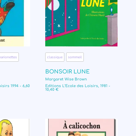
arionettes
classique
,
sommeil
BONSOIR LUNE
Margaret Wise Brown
isirs 1994 - 6,60
Editions L’Ecole des Loisirs, 1981 -
10,40 €