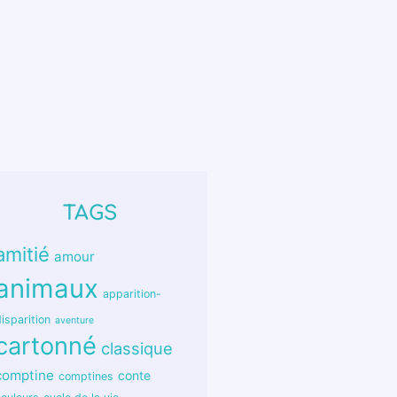
TAGS
amitié
amour
animaux
apparition-
isparition
aventure
cartonné
classique
comptine
conte
comptines