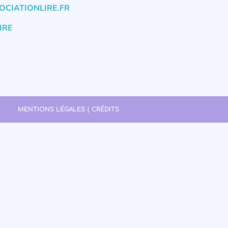
CIATIONLIRE.FR
IRE
MENTIONS LÉGALES | CRÉDITS