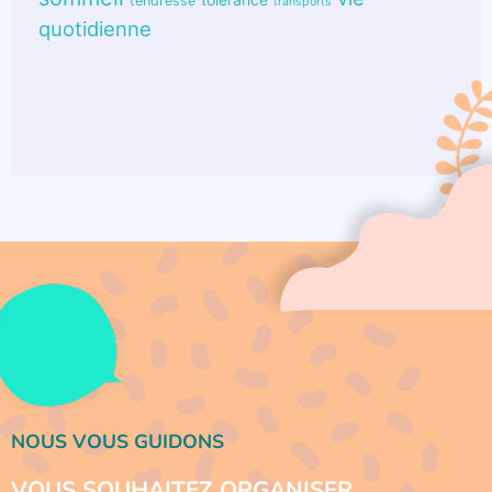
tendresse
transports
quotidienne
NOUS VOUS GUIDONS
VOUS SOUHAITEZ ORGANISER