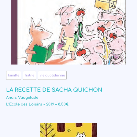
famille
,
fratrie
,
vie quotidienne
LA RECETTE DE SACHA QUICHON
Anaïs Vaugelade
L’Ecole des Loisirs - 2019 – 8,50€