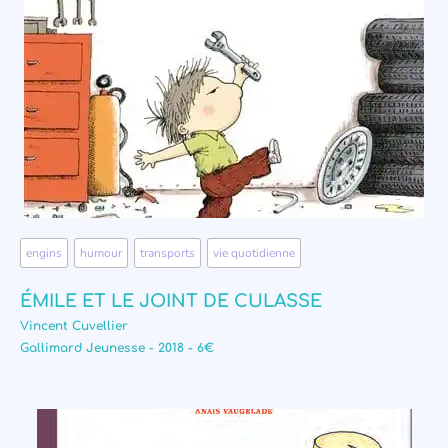
engins
,
humour
,
transports
,
vie quotidienne
ÉMILE ET LE JOINT DE CULASSE
Vincent Cuvellier
Gallimard Jeunesse - 2018 - 6€