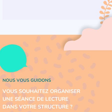
NOUS VOUS GUIDONS
VOUS SOUHAITEZ ORGANISER
UNE SÉANCE DE LECTURE
DANS VOTRE STRUCTURE ?