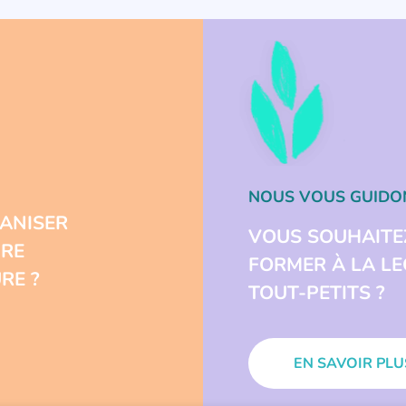
NOUS VOUS GUIDO
ANISER
VOUS SOUHAITE
URE
FORMER À LA L
RE ?
TOUT-PETITS ?
EN SAVOIR PLU