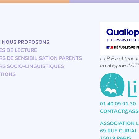
E NOUS PROPOSONS
ES DE LECTURE
RS DE SENSIBILISATION PARENTS
L.I.R.E a obtenu l
la catégorie A
RS SOCIO-LINGUISTIQUES
TIONS
01 40 09 01 30
CONTACT@ASSO
ASSOCIATION L
69 RUE CURIAL
75019 PARIS