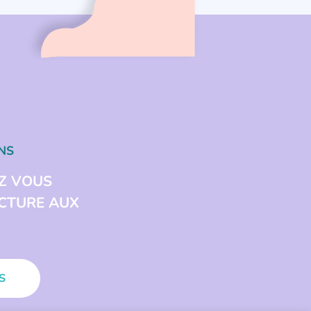
NS
Z VOUS
ECTURE AUX
S