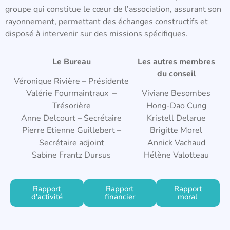
groupe qui constitue le cœur de l’association, assurant son
rayonnement, permettant des échanges constructifs et
disposé à intervenir sur des missions spécifiques.
Le Bureau
Les autres membres
du conseil
Véronique Rivière – Présidente
Valérie Fourmaintraux –
Viviane Besombes
Trésorière
Hong-Dao Cung
Anne Delcourt – Secrétaire
Kristell Delarue
Pierre Etienne Guillebert –
Brigitte Morel
Secrétaire adjoint
Annick Vachaud
Sabine Frantz Dursus
Hélène Valotteau
Rapport
Rapport
Rapport
d'activité
financier
moral