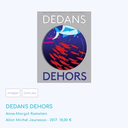
imagier
,
livre-jeu
DEDANS DEHORS
Anne-Margot Ramstein
Albin Michel Jeunesse - 2017- 18,00 €