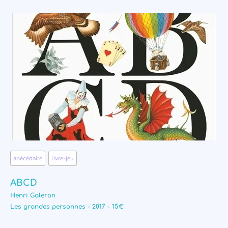
abécédaire
,
livre-jeu
ABCD
Henri Galeron
Les grandes personnes - 2017 - 15€