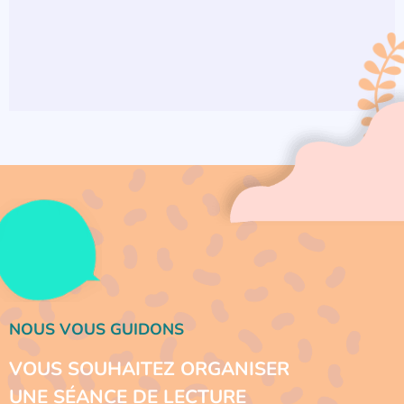
NOUS VOUS GUIDONS
VOUS SOUHAITEZ ORGANISER
UNE SÉANCE DE LECTURE