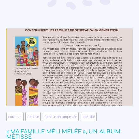
couleur.
,
famille
,
famille recomposée
,
identité
« MA FAMILLE MÉLI MÉLÉE », UN ALBUM
MÉTISSÉ