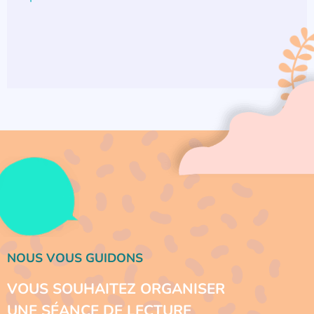
NOUS VOUS GUIDONS
VOUS SOUHAITEZ ORGANISER
UNE SÉANCE DE LECTURE