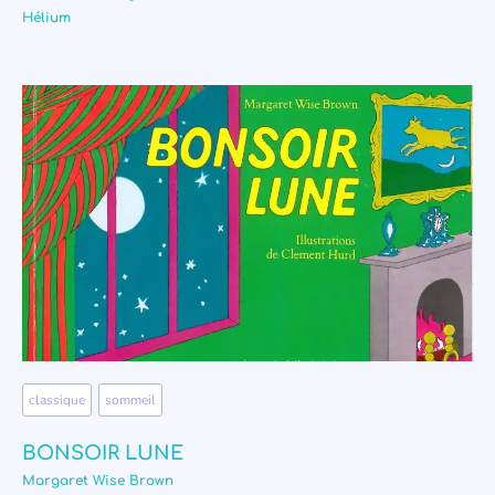
Hélium
classique
,
sommeil
BONSOIR LUNE
Margaret Wise Brown