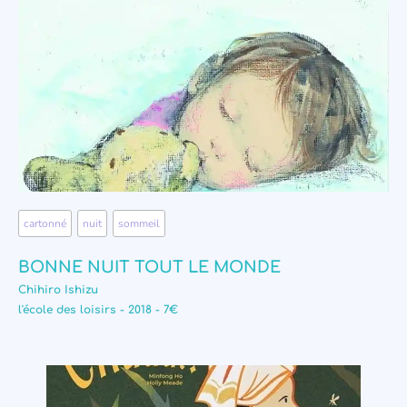
cartonné
,
nuit
,
sommeil
BONNE NUIT TOUT LE MONDE
Chihiro Ishizu
l'école des loisirs - 2018 - 7€