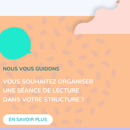
NOUS VOUS GUIDONS
VOUS SOUHAITEZ ORGANISER
UNE SÉANCE DE LECTURE
DANS VOTRE STRUCTURE ?
EN SAVOIR PLUS