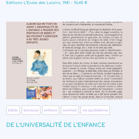
Editions L’Ecole des Loisirs, 1981 - 10,40 €
bébés
,
berceuse
,
enfance
,
sommeil
,
vie quotidienne
DE L’UNIVERSALITÉ DE L’ENFANCE