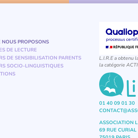
E NOUS PROPOSONS
ES DE LECTURE
RS DE SENSIBILISATION PARENTS
L.I.R.E a obtenu l
la catégorie A
RS SOCIO-LINGUISTIQUES
TIONS
01 40 09 01 30
CONTACT@ASSO
ASSOCIATION L
69 RUE CURIAL
75019 PARIS