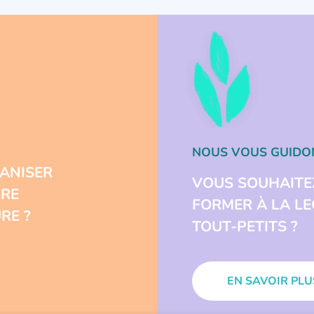
NOUS VOUS GUIDO
ANISER
VOUS SOUHAITE
URE
FORMER À LA L
RE ?
TOUT-PETITS ?
EN SAVOIR PLU