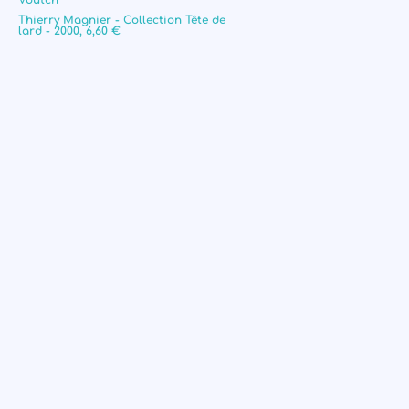
Voutch
Thierry Magnier - Collection Tête de
lard - 2000, 6,60 €