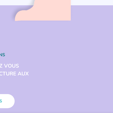
NS
Z VOUS
ECTURE AUX
S