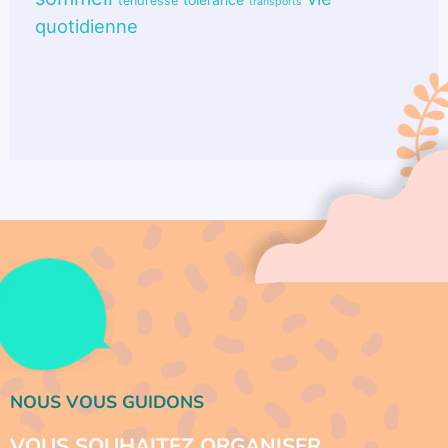
tendresse
transports
quotidienne
NOUS VOUS GUIDONS
VOUS SOUHAITEZ ORGANISER