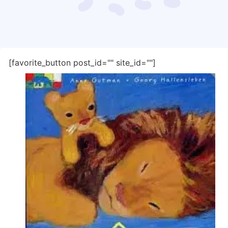
[favorite_button post_id="" site_id=""]