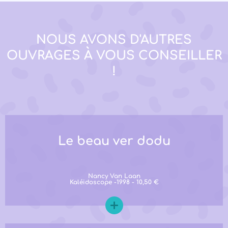
NOUS AVONS D'AUTRES
OUVRAGES À VOUS CONSEILLER
!
Le beau ver dodu
Nancy Van Laan
Kaléidoscope -1998 - 10,50 €