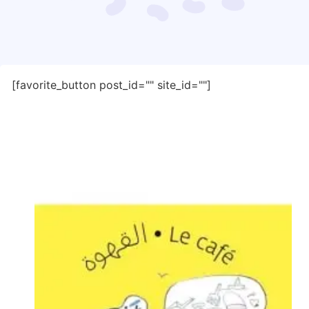
[favorite_button post_id="" site_id=""]