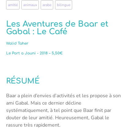
amitié
,
animaux
,
arabe
,
bilingue
Les Aventures de Baar et
Gabal : Le Café
Walid Taher
Le Port a Jauni - 2018 – 5,50€
RÉSUMÉ
Baar a plein d’envies d’activités et les propose à son
ami Gabal. Mais ce dernier décline
systématiquement, à tel point que Baar finit par
douter de leur amitié. Heureusement, Gabal le
rassure très rapidement.