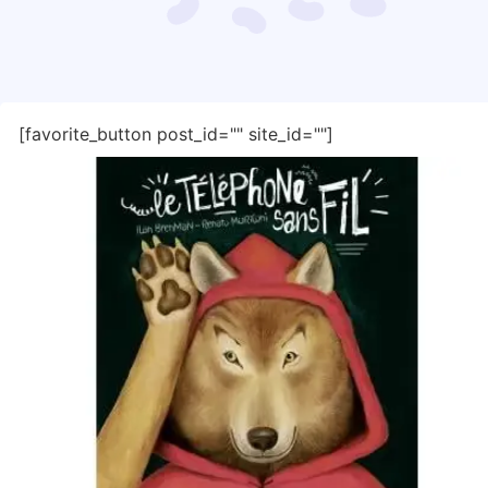
[favorite_button post_id="" site_id=""]