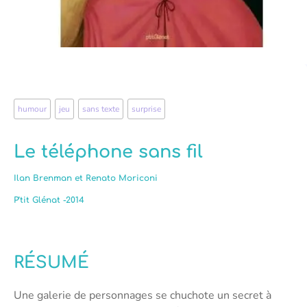
humour
,
jeu
,
sans texte
,
surprise
Le téléphone sans fil
Ilan Brenman et Renato Moriconi
P’tit Glénat -2014
RÉSUMÉ
Une galerie de personnages se chuchote un secret à