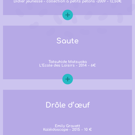
Didier jeunesse - collection à petits petons -2009 - 12,50€
Saute
Tatsuhide Matsuoka
L’Ecole des Loisirs - 2014 - 6€
Drôle d’œuf
Emily Gravett
Kaléidoscope - 2015 - 10 €