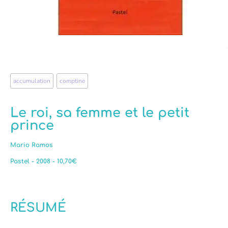
accumulation
,
comptine
Le roi, sa femme et le petit
prince
Mario Ramos
Pastel - 2008 - 10,70€
RÉSUMÉ