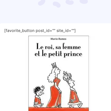
[favorite_button post_id="" site_id=""]