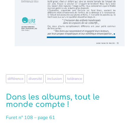
différence
,
diversité
,
inclusion
,
tolérance
Dans les albums, tout le
monde compte !
Furet n° 108 – page 61