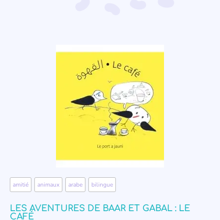
amitié
,
animaux
,
arabe
,
bilingue
LES AVENTURES DE BAAR ET GABAL : LE
CAFÉ