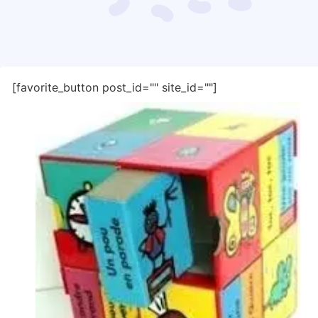
[favorite_button post_id="" site_id=""]