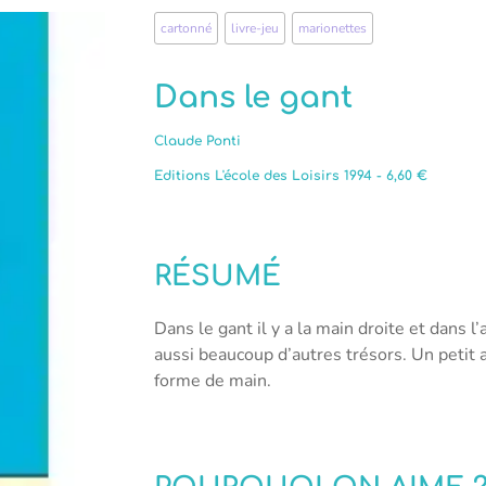
cartonné
,
livre-jeu
,
marionettes
Dans le gant
Claude Ponti
Editions L'école des Loisirs 1994 - 6,60 €
RÉSUMÉ
Dans le gant il y a la main droite et dans l
aussi beaucoup d’autres trésors. Un petit
forme de main.