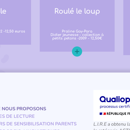
le
Roulé le loup
2 -12,50 euros
Praline Gay-Para
Didier jeunesse - collection à
petits petons -2009 - 12,50€
E NOUS PROPOSONS
ES DE LECTURE
RS DE SENSIBILISATION PARENTS
L.I.R.E a obtenu l