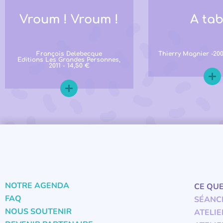
Vroum ! Vroum !
A tab
François Delebecque
Thierry Magnier -200
Editions Les Grandes Personnes,
2011 - 14,50 €
NOTRE AGENDA
CE QU
FAQ
SÉANC
NOUS SOUTENIR
ATELIE