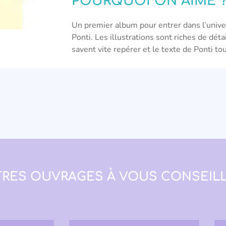
POURQUOI ON AIME 
Un premier album pour entrer dans l’unive
Ponti. Les illustrations sont riches de déta
savent vite repérer et le texte de Ponti tou
RES OUVRAGES À VOUS CONSEILL