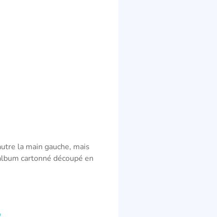
’autre la main gauche, mais
 album cartonné découpé en