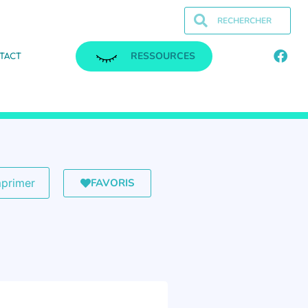
RESSOURCES
TACT
FAVORIS
mprimer