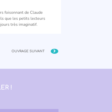
?
rs foisonnant de Claude
ils que les petits lecteurs
jours très imaginatif.
OUVRAGE SUIVANT
ER !