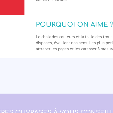
POURQUOI ON AIME 
Le choix des couleurs et la taille des tro
disposés, éveillent nos sens. Les plus pet
attraper les pages et les caresser à mesure
RES OUVRAGES À VOUS CONSEILL