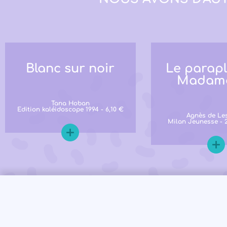
Blanc sur noir
Le parapl
Madam
Tana Hoban
Edition kaléidoscope 1994 - 6,10 €
Agnès de Le
Milan Jeunesse - 2