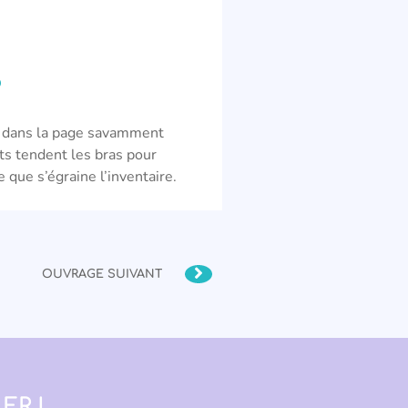
?
us dans la page savamment
its tendent les bras pour
 que s’égraine l’inventaire.
OUVRAGE SUIVANT
ER !