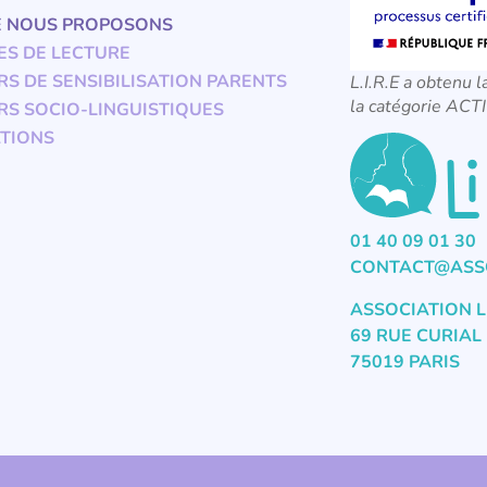
E NOUS PROPOSONS
ES DE LECTURE
RS DE SENSIBILISATION PARENTS
L.I.R.E a obtenu l
la catégorie A
RS SOCIO-LINGUISTIQUES
TIONS
01 40 09 01 30
CONTACT@ASSO
ASSOCIATION L
69 RUE CURIAL
75019 PARIS