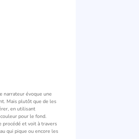
le narrateur évoque une
nt. Mais plutôt que de les
rer, en utilisant
couleur pour le fond.
 procédé et voit à travers
’eau qui pique ou encore les