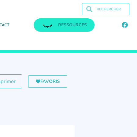
RESSOURCES
TACT
FAVORIS
mprimer