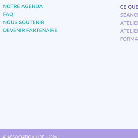
NOTRE AGENDA
CE QU
FAQ
SÉANC
NOUS SOUTENIR
ATELIE
DEVENIR PARTENAIRE
ATELIE
FORMA
© ASSOCIATION LIRE - 2026