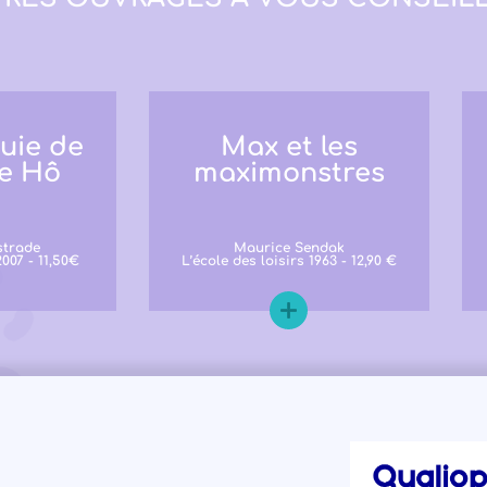
uie de
Max et les
e Hô
maximonstres
strade
Maurice Sendak
007 - 11,50€
L’école des loisirs 1963 - 12,90 €