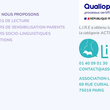
E NOUS PROPOSONS
ES DE LECTURE
RS DE SENSIBILISATION PARENTS
L.I.R.E a obtenu l
la catégorie A
RS SOCIO-LINGUISTIQUES
TIONS
01 40 09 01 30
CONTACT@ASSO
ASSOCIATION L
69 RUE CURIAL
75019 PARIS