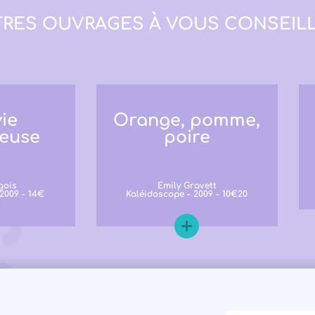
RES OUVRAGES À VOUS CONSEILL
ie
Orange, pomme,
leuse
poire
gois
Emily Gravett
 2009 - 14€
Kaléidoscope - 2009 - 10€20