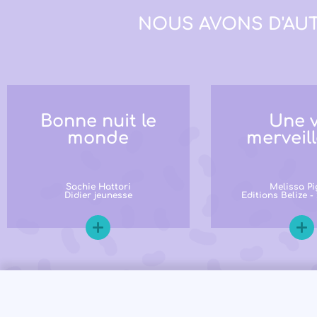
NOUS AVONS D'AUT
Bonne nuit le
Une v
monde
merveil
Sachie Hattori
Melissa Pi
Didier jeunesse
Editions Belize -