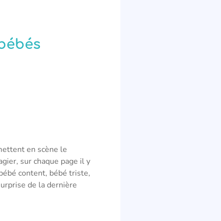
bébés
mettent en scène le
gier, sur chaque page il y
ébé content, bébé triste,
urprise de la dernière