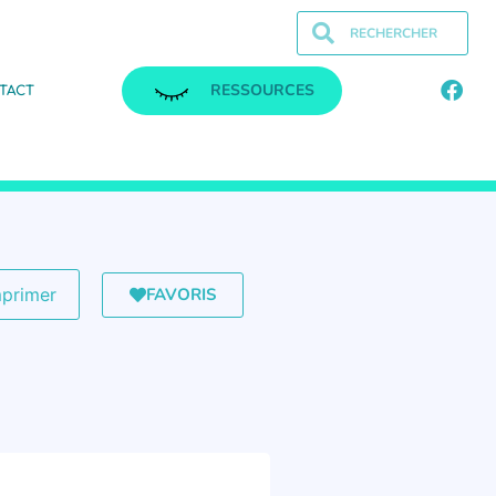
RESSOURCES
TACT
FAVORIS
mprimer