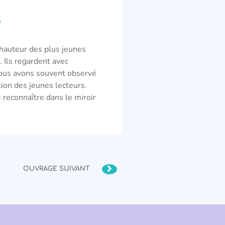
?
 hauteur des plus jeunes
. Ils regardent avec
Nous avons souvent observé
tion des jeunes lecteurs.
se reconnaître dans le miroir
OUVRAGE SUIVANT