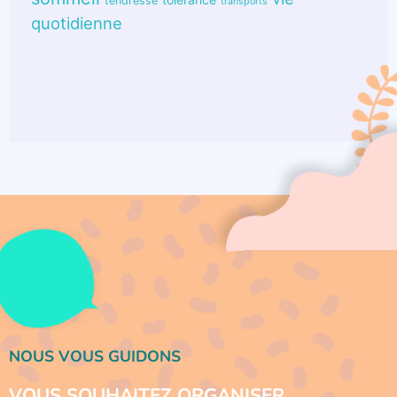
tendresse
transports
quotidienne
NOUS VOUS GUIDONS
VOUS SOUHAITEZ ORGANISER