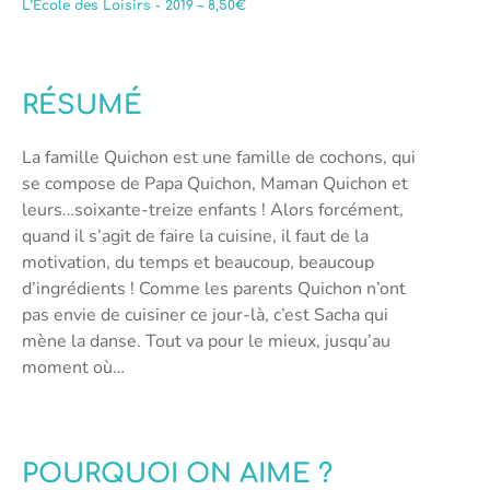
L’Ecole des Loisirs - 2019 – 8,50€
RÉSUMÉ
La famille Quichon est une famille de cochons, qui
se compose de Papa Quichon, Maman Quichon et
leurs…soixante-treize enfants ! Alors forcément,
quand il s’agit de faire la cuisine, il faut de la
motivation, du temps et beaucoup, beaucoup
d’ingrédients ! Comme les parents Quichon n’ont
pas envie de cuisiner ce jour-là, c’est Sacha qui
mène la danse. Tout va pour le mieux, jusqu’au
moment où…
POURQUOI ON AIME ?