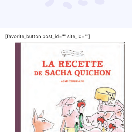
[favorite_button post_id="" site_id=""]