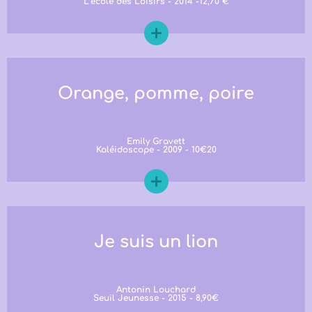
L’école des Loisirs - 2014 -12,70 €
Orange, pomme, poire
Emily Gravett
Kaléidoscope - 2009 - 10€20
Je suis un lion
Antonin Louchard
Seuil Jeunesse - 2015 - 8,90€