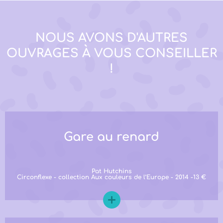
NOUS AVONS D'AUTRES
OUVRAGES À VOUS CONSEILLER
!
Gare au renard
Pat Hutchins
Circonflexe - collection Aux couleurs de l’Europe - 2014 -13 €