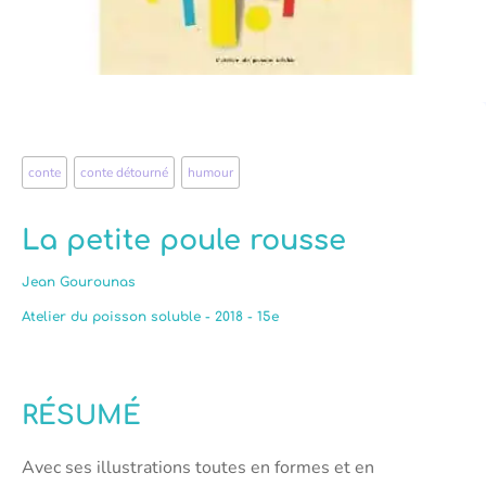
conte
,
conte détourné
,
humour
La petite poule rousse
Jean Gourounas
Atelier du poisson soluble - 2018 - 15e
RÉSUMÉ
Avec ses illustrations toutes en formes et en