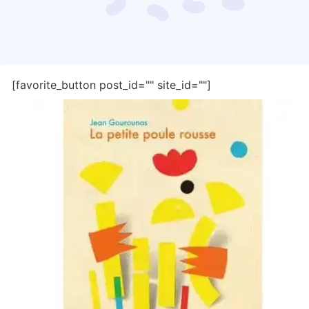
[favorite_button post_id="" site_id=""]