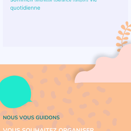
tendresse
transports
quotidienne
NOUS VOUS GUIDONS
VOUS SOUHAITEZ ORGANISER