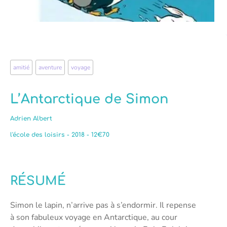
amitié
,
aventure
,
voyage
L’Antarctique de Simon
Adrien Albert
l'école des loisirs - 2018 - 12€70
RÉSUMÉ
Simon le lapin, n’arrive pas à s’endormir. Il repense
à son fabuleux voyage en Antarctique, au cour