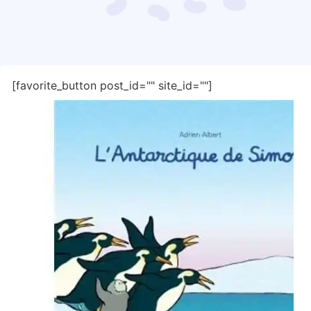
[favorite_button post_id="" site_id=""]