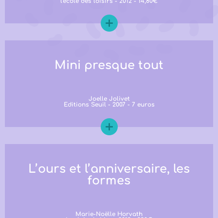
l'école des loisirs - 2012 - 14,80€
Mini presque tout
Joelle Jolivet
Editions Seuil - 2007 - 7 euros
L’ours et l’anniversaire, les
formes
Marie-Noëlle Horvath