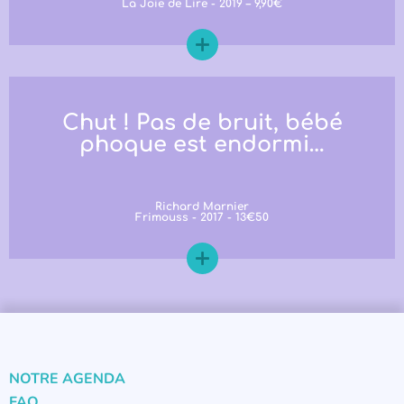
La Joie de Lire - 2019 – 9,90€
Chut ! Pas de bruit, bébé
phoque est endormi…
Richard Marnier
Frimouss - 2017 - 13€50
NOTRE AGENDA
FAQ