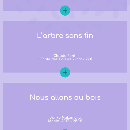
L’arbre sans fin
Claude Ponti
L’École des Loisirs -1992 - 22€
Nous allons au bois
Junko Nakamura
MeMo -2017 – 9,50€