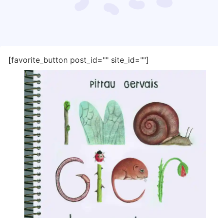
[favorite_button post_id="" site_id=""]