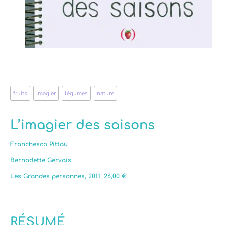
fruits
,
imagier
,
légumes
,
nature
L’imagier des saisons
Franchesco Pittau
Bernadette Gervais
Les Grandes personnes, 2011, 26,00 €
RÉSUMÉ