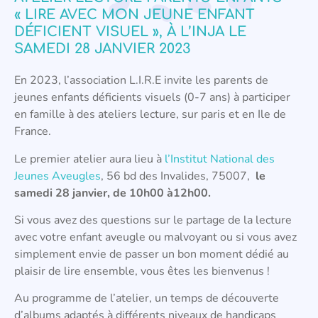
« LIRE AVEC MON JEUNE ENFANT
DÉFICIENT VISUEL », À L’INJA LE
SAMEDI 28 JANVIER 2023
En 2023, l’association L.I.R.E invite les parents de
jeunes enfants déficients visuels (0-7 ans) à participer
en famille à des ateliers lecture, sur paris et en Ile de
France.
Le premier atelier aura lieu à
l’Institut National des
Jeunes Aveugles
, 56 bd des Invalides, 75007,
le
samedi 28 janvier, de 10h00 à12h00.
Si vous avez des questions sur le partage de la lecture
avec votre enfant aveugle ou malvoyant ou si vous avez
simplement envie de passer un bon moment dédié au
plaisir de lire ensemble, vous êtes les bienvenus !
Au programme de l’atelier, un temps de découverte
d’albums adaptés à différents niveaux de handicaps