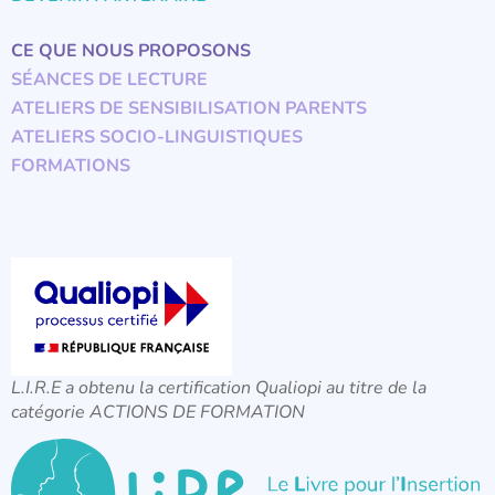
CE QUE NOUS PROPOSONS
SÉANCES DE LECTURE
ATELIERS DE SENSIBILISATION PARENTS
ATELIERS SOCIO-LINGUISTIQUES
FORMATIONS
L.I.R.E a obtenu la certification Qualiopi au titre de la
catégorie ACTIONS DE FORMATION