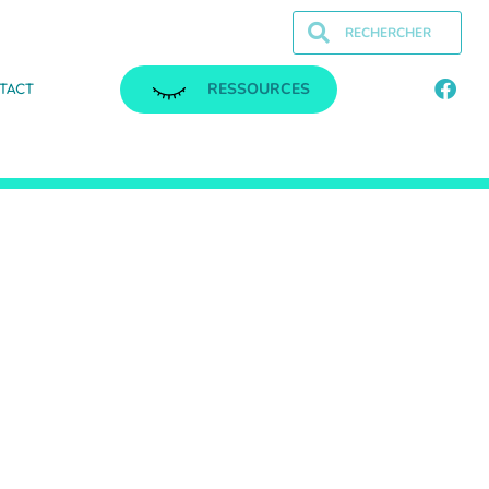
RESSOURCES
TACT