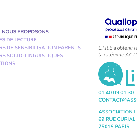
E NOUS PROPOSONS
ES DE LECTURE
RS DE SENSIBILISATION PARENTS
L.I.R.E a obtenu l
la catégorie A
RS SOCIO-LINGUISTIQUES
TIONS
01 40 09 01 30
CONTACT@ASSO
ASSOCIATION L
69 RUE CURIAL
75019 PARIS