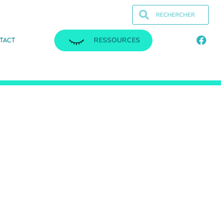
RESSOURCES
TACT