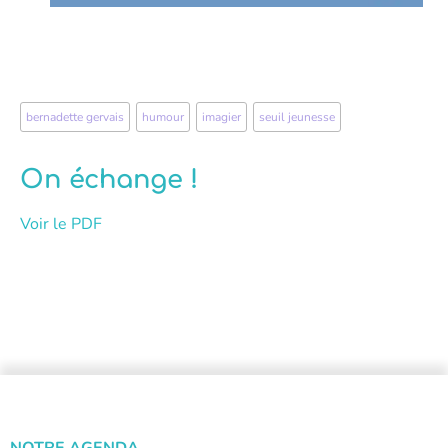
bernadette gervais
,
humour
,
imagier
,
seuil jeunesse
On échange !
Voir le PDF