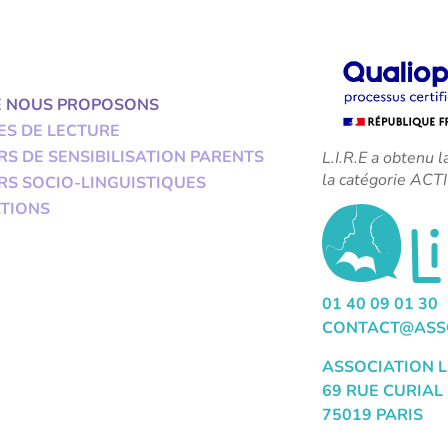
E NOUS PROPOSONS
ES DE LECTURE
RS DE SENSIBILISATION PARENTS
L.I.R.E a obtenu l
la catégorie A
RS SOCIO-LINGUISTIQUES
TIONS
01 40 09 01 30
CONTACT@ASSO
ASSOCIATION L
69 RUE CURIAL
75019 PARIS