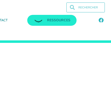
RESSOURCES
TACT