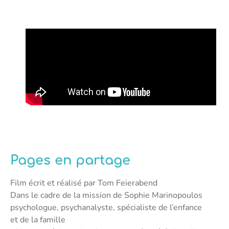
Pages en partage
Film écrit et réalisé par Tom Feierabend
Dans le cadre de la mission de Sophie Marinopoulos
psychologue, psychanalyste, spécialiste de l’enfance
et de la famille