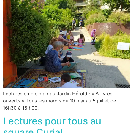
Lectures en plein air au Jardin Hérold : « À livres
ouverts », tous les mardis du 10 mai au 5 juillet de
16h30 à 18 h00.
Lectures pour tous au
square Curial