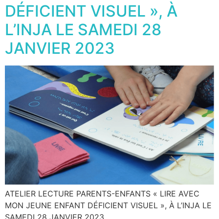
DÉFICIENT VISUEL », À
L’INJA LE SAMEDI 28
JANVIER 2023
ATELIER LECTURE PARENTS-ENFANTS « LIRE AVEC
MON JEUNE ENFANT DÉFICIENT VISUEL », À L’INJA LE
SAMEDI 28 JANVIER 2023