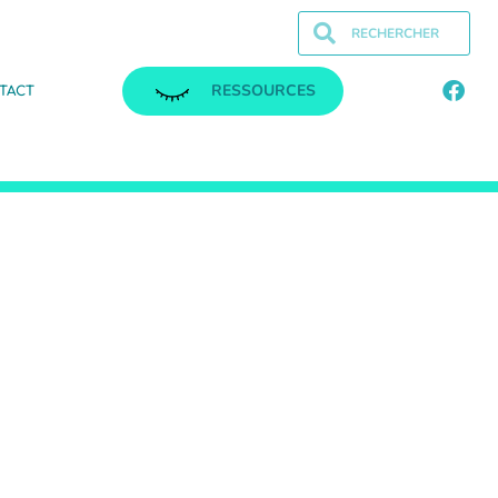
RESSOURCES
TACT