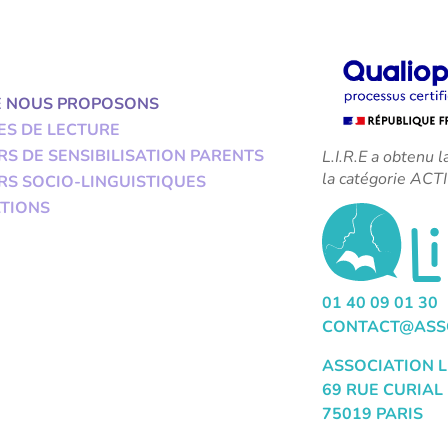
E NOUS PROPOSONS
ES DE LECTURE
RS DE SENSIBILISATION PARENTS
L.I.R.E a obtenu l
la catégorie A
RS SOCIO-LINGUISTIQUES
TIONS
01 40 09 01 30
CONTACT@ASSO
ASSOCIATION L
69 RUE CURIAL
75019 PARIS