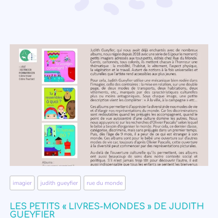
imagier
,
judith gueyfier
,
rue du monde
LES PETITS « LIVRES-MONDES » DE JUDITH
GUEYFIER