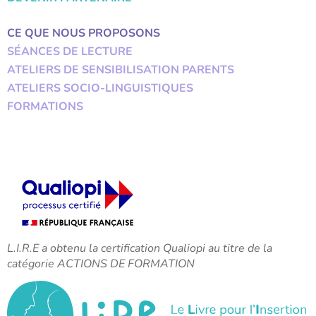
CE QUE NOUS PROPOSONS
SÉANCES DE LECTURE
ATELIERS DE SENSIBILISATION PARENTS
ATELIERS SOCIO-LINGUISTIQUES
FORMATIONS
L.I.R.E a obtenu la certification Qualiopi au titre de la
catégorie ACTIONS DE FORMATION