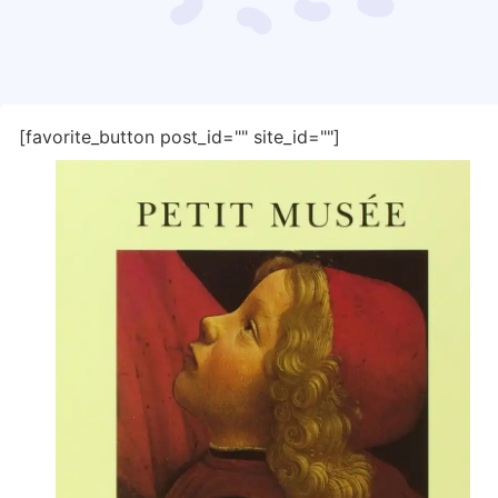
[favorite_button post_id="" site_id=""]