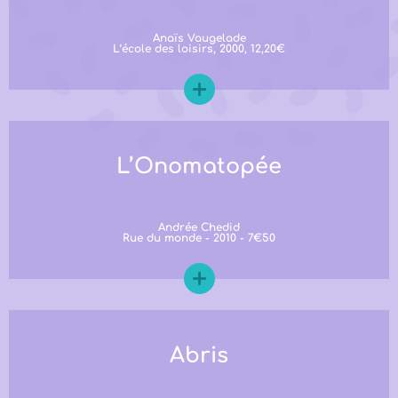
Anaïs Vaugelade
L’école des loisirs, 2000, 12,20€
L’Onomatopée
Andrée Chedid
Rue du monde - 2010 - 7€50
Abris