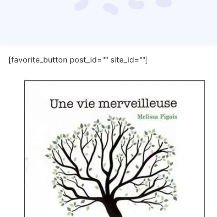
[favorite_button post_id="" site_id=""]