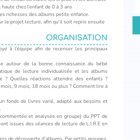
x haute chez l’enfant de 0 à 3 ans
 les richesses des albums petite enfance.
le projet lecture, afin qu’il soit repris ensuite
ORGANISATION
yé à l’équipe afin de recenser les principaux
ise autour de la bonne connaissance du bébé
atique de lecture individualisée et les albums
re ? Quelles réactions attendre des enfants ?
 mois, 9 mois, 18 mois ou plus ? Comment lire à
un fonds de livres varié, adapté aux besoins et
.
n (commentée et analysée en groupe) du PPT de
sont issues des séances de lecture de L.I.R.E en
iers de découverte d’albums. Par petits groupes,