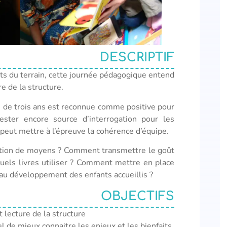
DESCRIPTIF
ts du terrain, cette journée pédagogique entend
re de la structure.
ns de trois ans est reconnue comme positive pour
rester encore source d’interrogation pour les
 peut mettre à l’épreuve la cohérence d’équipe.
ction de moyens ? Comment transmettre le goût
Quels livres utiliser ? Comment mettre en place
 au développement des enfants accueillis ?
OBJECTIFS
 lecture de la structure
 de mieux connaitre les enjeux et les bienfaits