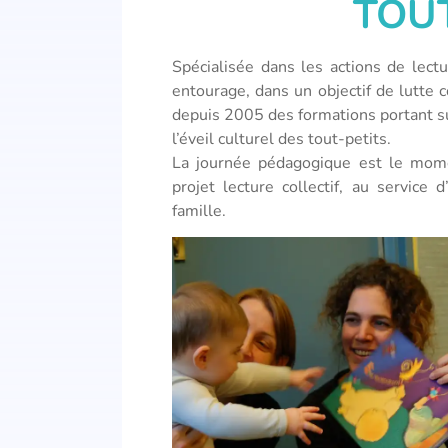
TOUT
Spécialisée dans les actions de lect
entourage, dans un objectif de lutte c
depuis 2005 des formations portant su
l’éveil culturel des tout-petits.
La journée pédagogique est le mom
projet lecture collectif, au service
famille.