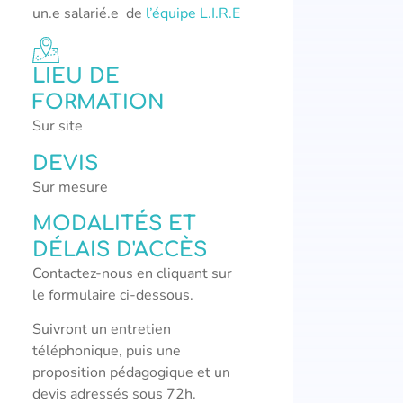
un.e salarié.e de
l’équipe L.I.R.E
LIEU DE
FORMATION
Sur site
DEVIS
Sur mesure
MODALITÉS ET
DÉLAIS D'ACCÈS
Contactez-nous en cliquant sur
le formulaire ci-dessous.
Suivront un entretien
téléphonique, puis une
proposition pédagogique et un
devis adressés sous 72h.