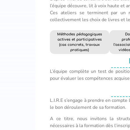
l’équipe découvre, lit à voix haute et a
Ces ateliers se terminent par un 
collectivement les choix de livres et le
Méthodes pédagogiques
Do
actives et participatives
prof
(cas concrets, travaux
l’associa
pratiques)
vidéo
L’équipe complète un test de positi
pour évaluer les compétences acquises 
L.I.R.E s’engage à prendre en compte 
le bon déroulement de sa formation.
A ce titre, nous invitons la struc
nécessaires à la formation dès l’inscrip