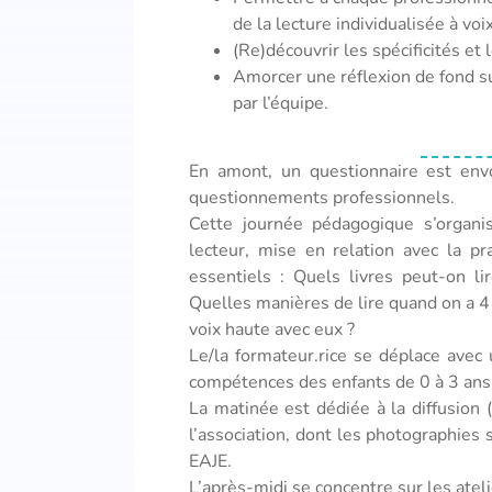
de la lecture individualisée à voi
(Re)découvrir les spécificités et
Amorcer une réflexion de fond sur 
par l’équipe.
En amont, un questionnaire est envo
questionnements professionnels.
Cette journée pédagogique s’organ
lecteur, mise en relation avec la pr
essentiels : Quels livres peut-on li
Quelles manières de lire quand on a 4
voix haute avec eux ?
Le/la formateur.rice se déplace avec 
compétences des enfants de 0 à 3 ans
La matinée est dédiée à la diffusio
l’association, dont les photographies 
EAJE.
L’après-midi se concentre sur les atel