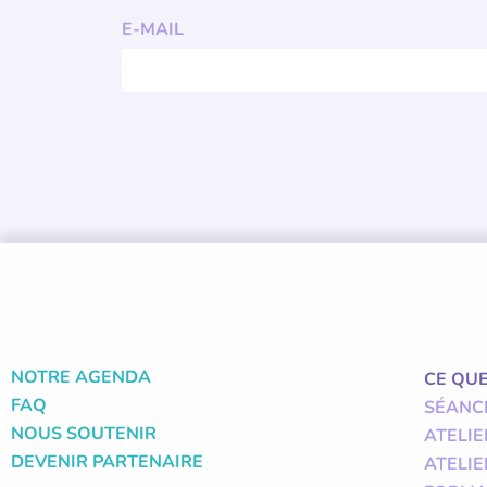
E-MAIL
NOTRE AGENDA
CE QU
FAQ
SÉANC
NOUS SOUTENIR
ATELIE
DEVENIR PARTENAIRE
ATELIE