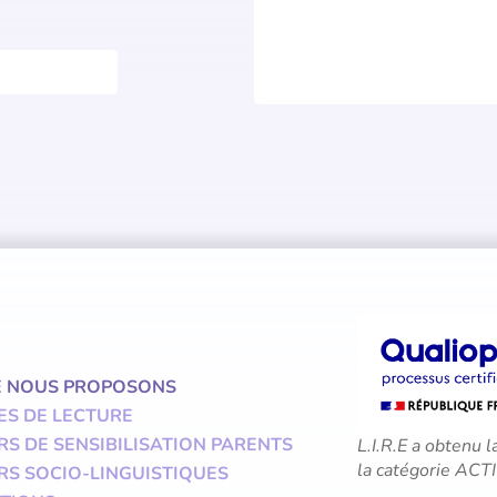
E NOUS PROPOSONS
ES DE LECTURE
RS DE SENSIBILISATION PARENTS
L.I.R.E a obtenu l
la catégorie A
RS SOCIO-LINGUISTIQUES