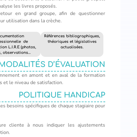
nalyse les livres proposés.
retour en grand groupe, afin de questionner
ur utilisation dans la crèche.
cumentation
Références bibliographiques,
essionnelle de
théoriques et législatives
tion L.I.R.E (photos,
actualisées.
s, observations…
MODALITÉS D’ÉVALUATION
onnement en amont et en aval de la formation
et le niveau de satisfaction.
POLITIQUE HANDICAP
les besoins spécifiques de chaque stagiaire pour
ture cliente à nous indiquer les ajustements
tion.