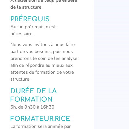
A l’attention de l’équipe entière
de la structure.
PRÉREQUIS
Aucun prérequis n’est
nécessaire.
Nous vous invitons à nous faire
part de vos besoins, puis nous
prendrons le soin de les analyser
afin de répondre au mieux aux
attentes de formation de votre
structure.
DURÉE DE LA
FORMATION
6h, de 9h30 à 16h30.
FORMATEUR.RICE
La formation sera animée par