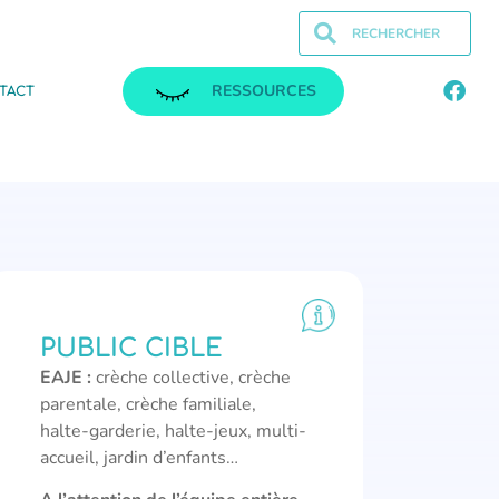
RESSOURCES
TACT
PUBLIC CIBLE
EAJE :
crèche collective, crèche
parentale, crèche familiale,
halte-garderie, halte-jeux, multi-
accueil, jardin d’enfants…