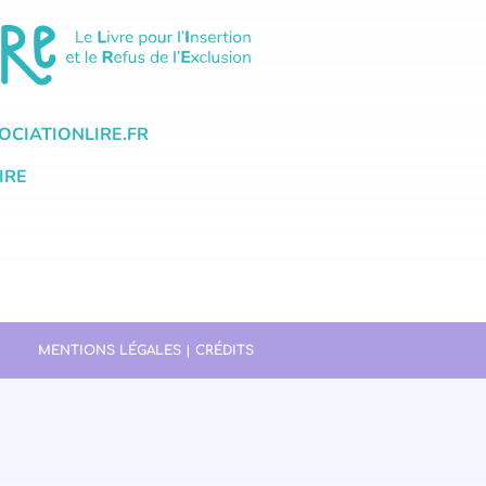
CIATIONLIRE.FR
IRE
MENTIONS LÉGALES | CRÉDITS