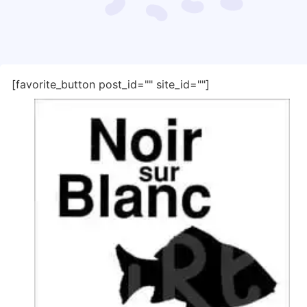
[favorite_button post_id="" site_id=""]