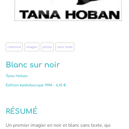
cartonné
,
imagier
,
photo
,
sans texte
Blanc sur noir
Tana Hoban
Edition kaléidoscope 1994 - 6,10 €
RÉSUMÉ
Un premier imagier en noir et blanc sans texte, qui