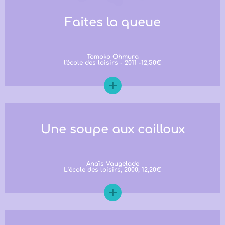
Faites la queue
Tomoko Ohmura
l'école des loisirs - 2011 -12,50€
Une soupe aux cailloux
Anaïs Vaugelade
L’école des loisirs, 2000, 12,20€