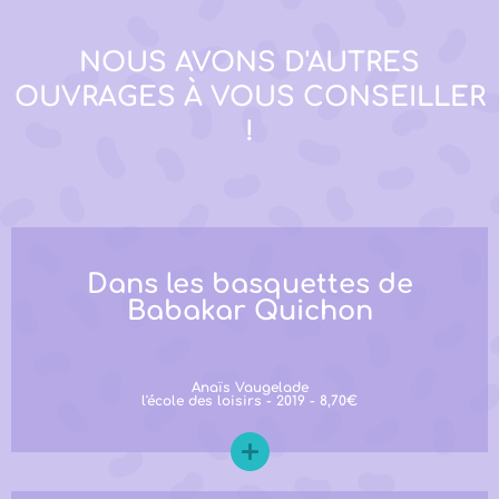
NOUS AVONS D'AUTRES
OUVRAGES À VOUS CONSEILLER
!
Dans les basquettes de
Babakar Quichon
Anaïs Vaugelade
l'école des loisirs - 2019 - 8,70€