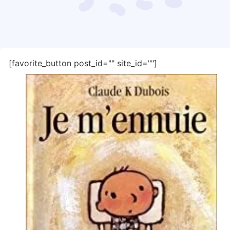
[favorite_button post_id="" site_id=""]