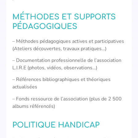
MÉTHODES ET SUPPORTS
PÉDAGOGIQUES
– Méthodes pédagogiques actives et participatives
(Ateliers découvertes, travaux pratiques…)
– Documentation professionnelle de l’association
L.I.R.E (photos, vidéos, observations…)
– Références bibliographiques et théoriques
actualisées
– Fonds ressource de l’association (plus de 2 500
albums référencés)
POLITIQUE HANDICAP