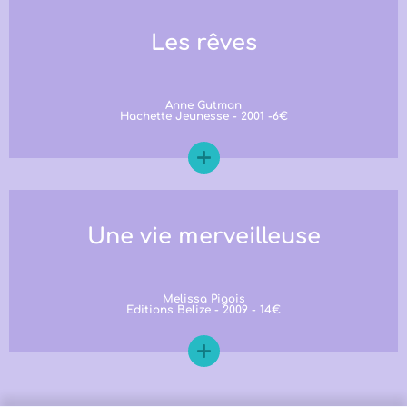
Les rêves
Anne Gutman
Hachette Jeunesse - 2001 -6€
Une vie merveilleuse
Melissa Pigois
Editions Belize - 2009 - 14€