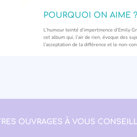
POURQUOI ON AIME 
L’humour teinté d’impertinence d’Emily Gr
cet album qui, l’air de rien, évoque des suj
l’acceptation de la différence et le non-c
RES OUVRAGES À VOUS CONSEILL