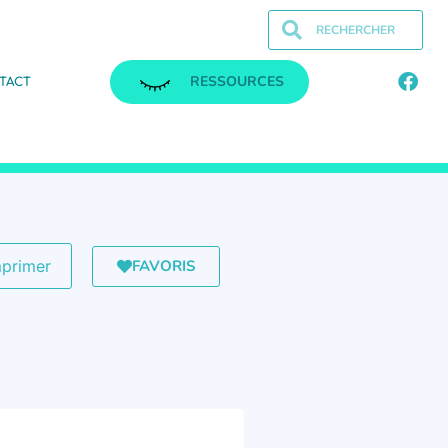
RESSOURCES
TACT
FAVORIS
mprimer