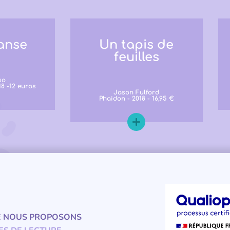
anse
Un tapis de
feuilles
so
8 -12 euros
Jason Fulford
Phaidon - 2018 - 16,95 €
E NOUS PROPOSONS