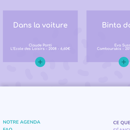
Dans la voiture
Binta d
Claude Ponti
Eva Sus
L’Ecole des Loisirs - 2008 - 6,60€
Cambourakis - 201
NOTRE AGENDA
CE QU
FAQ