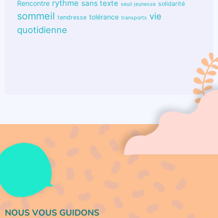
rythme
sans texte
Rencontre
solidarité
seuil jeunesse
sommeil
vie
tolérance
tendresse
transports
quotidienne
NOUS VOUS GUIDONS